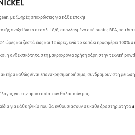
NICKEL
gean, με ζωηρές αποχρώσεις για κάθε εποχή!
οχής ανοξείδωτο ατσάλι 18/8, απαλλαγμένο από ουσίες BPA, που δια
 24 ώρες και ζεστά έως και 12 ώρες, ενώ το καπάκι προσφέρει 100% 
και η ανθεκτικότητα στη μακροχρόνια χρήση χάρη στην τεχνική powder
 χαρακτήρα καθώς είναι επαναχρησιμοποιήσιμα, συνδράμουν στη μείω
έλαγος για την προστασία των θαλασσών μας.
έδια για κάθε ηλικία που θα ενθουσιάσουν σε κάθε δραστηριότητα
ε