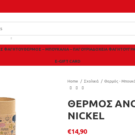
ΕΣ ΦΑΓΗΤΟΎ
ΘΕΡΜΌΣ – ΜΠΟΥΚΆΛΙΑ – ΠΑΓΟΎΡΙΑ
ΔΟΧΕΊΑ ΦΑΓΗΤΟΎ
ΓΡ
E-GIFT CARD
Home
Σχολικά
Θερμός - Μπουκά
ΘΕΡΜΟΣ ΑΝΟ
NICKEL
€
14,90