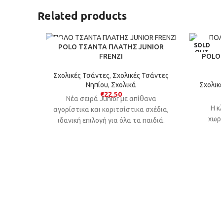
Related products
SOLD
SOLD
POLO ΤΣΑΝΤΑ ΠΛΑΤΗΣ JUNIOR
OUT
OUT
POLO
FRENZI
Σχολικές Τσάντες
,
Σχολικές Τσάντες
Σχολικ
Νηπίου
,
Σχολικά
€
22,50
Νέα σειρά Junior με απίθανα
Η κ
αγορίστικα και κοριτσίστικα σχέδια,
χωρ
ιδανική επιλογή για όλα τα παιδιά.