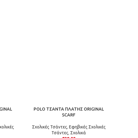
GINAL
POLO ΤΣΑΝΤΑ ΠΛΑΤΗΣ ORIGINAL
POLO
SCARF
χολικές
Σχολικές Τσάντες
,
Εφηβικές Σχολικές
Σχολικ
Τσάντες
,
Σχολικά