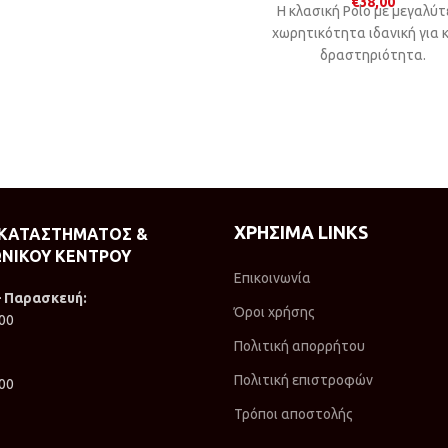
€
38,00
Η κλασική Polo με μεγαλύ
χωρητικότητα ιδανική για 
δραστηριότητα.
ΧΡΗΣΙΜΑ LINKS
 ΚΑΤΑΣΤΗΜΑΤΟΣ &
ΝΙΚΟΥ ΚΕΝΤΡΟΥ
Επικοινωνία
– Παρασκευή:
Όροι χρήσης
:00
Πολιτική απορρήτου
Πολιτική επιστροφών
:00
Τρόποι αποστολής