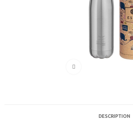
Click to enlarge
DESCRIPTION