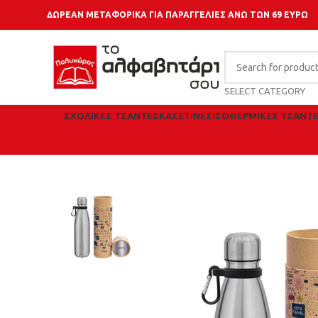
ΔΩΡΕΑΝ ΜΕΤΑΦΟΡΙΚΑ ΓΙΑ ΠΑΡΑΓΓΕΛΙΕΣ ΑΝΩ ΤΩΝ 69 ΕΥΡΩ
SELECT CATEGORY
ΣΧΟΛΙΚΈΣ ΤΣΆΝΤΕΣ
ΚΑΣΕΤΊΝΕΣ
ΙΣΟΘΕΡΜΙΚΈΣ ΤΣΆΝΤ