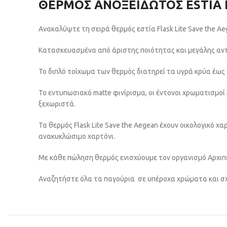
ΘΕΡΜΟΣ ΑΝΟΞΕΙΔΩΤΟΣ ESTIA 
Ανακαλύψτε τη σειρά θερμός εστία Flask Lite Save the Ae
Κατασκευασμένα από άριστης ποιότητας και μεγάλης αντ
Το διπλό τοίχωμα των θερμός διατηρεί τα υγρά κρύα έως
Το εντυπωσιακό matte φινίρισμα, οι έντονοι χρωματισμοί 
ξεχωριστά.
Τα θερμός Flask Lite Save the Aegean έχουν οικολογικό
ανακυκλώσιμο χαρτόνι.
Με κάθε πώληση θερμός ενισχύουμε τον οργανισμό Αρχιπ
Αναζητήστε όλα τα παγούρια σε υπέροχα χρώματα και σχ