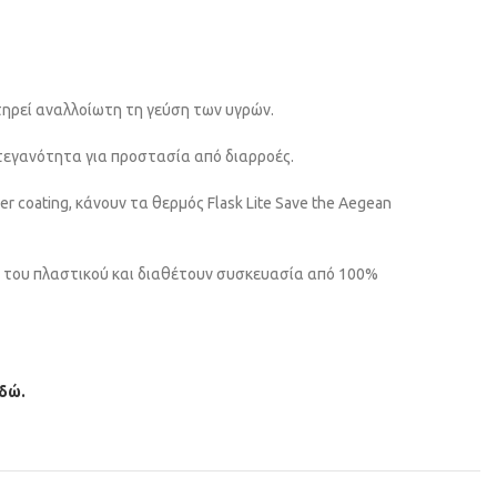
τηρεί αναλλοίωτη τη γεύση των υγρών.
στεγανότητα για προστασία από διαρροές.
 coating, κάνουν τα θερμός Flask Lite Save the Aegean
ση του πλαστικού και διαθέτουν συσκευασία από 100%
δώ.