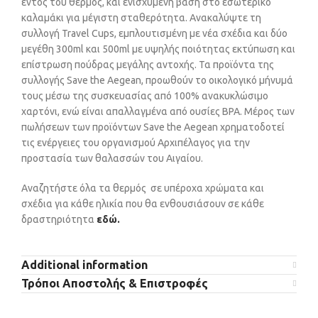
εντός του θερμός, και ενισχυμένη βάση στο εσωτερικό
καλαμάκι για μέγιστη σταθερότητα. Ανακαλύψτε τη
συλλογή Travel Cups, εμπλουτισμένη με νέα σχέδια και δύο
μεγέθη 300ml και 500ml με υψηλής ποιότητας εκτύπωση και
επίστρωση πούδρας μεγάλης αντοχής. Τα προϊόντα της
συλλογής Save the Aegean, προωθούν το οικολογικό μήνυμά
τους μέσω της συσκευασίας από 100% ανακυκλώσιμο
χαρτόνι, ενώ είναι απαλλαγμένα από ουσίες BPA. Μέρος των
πωλήσεων των προϊόντων Save the Aegean χρηματοδοτεί
τις ενέργειες του οργανισμού Αρχιπέλαγος για την
προστασία των θαλασσών του Αιγαίου.
Αναζητήστε όλα τα θερμός σε υπέροχα χρώματα και
σχέδια για κάθε ηλικία που θα ενθουσιάσουν σε κάθε
δραστηριότητα
εδώ.
Additional information
Τρόποι Αποστολής & Επιστροφές