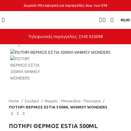
Δωρεάν Μεταφορικά για παραγγελίες άνω των 69€
€
0,00
Τηλεφωνικές παραγγελίες:
2343 020098
Click to enlarge
Home
Σχολικά
Θερμός - Μπουκάλια - Παγούρια
ΠΟΤΗΡΙ ΘΕΡΜΟΣ ESTIA 500ML WHIMSY WONDERS
ΠΟΤΗΡΙ ΘΕΡΜΟΣ ESTIA 500ML