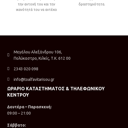
την αντοχή του και την
δραστηριότητα.
ικανότητά του να αντέχει
στο χρόνο και τις
καθημερινές φθορές.
Μεγάλου Αλεξάνδρου 106,
Πολύκαστρο, Κιλκίς, Τ.Κ. 612 00
2343 020 098
info@toalfavitarisou.gr
ΩΡΑΡΙΟ ΚΑΤΑΣΤΗΜΑΤΟΣ & ΤΗΛΕΦΩΝΙΚΟΥ
ΚΕΝΤΡΟΥ
Δευτέρα – Παρασκευή:
09:00 – 21:00
Σάββατο: