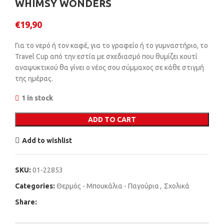
WHIMSY WONDERS
€
19,90
Για το νερό ή τον καφέ, για το γραφείο ή το γυμναστήριο, το
Travel Cup από την εστία με σχεδιασμό που θυμίζει κουτί
αναψυκτικού θα γίνει ο νέος σου σύμμαχος σε κάθε στιγμή
της ημέρας.
1 in stock
ADD TO CART
Add to wishlist
SKU:
01-22853
Categories:
Θερμός - Μπουκάλια - Παγούρια
,
Σχολικά
Share: