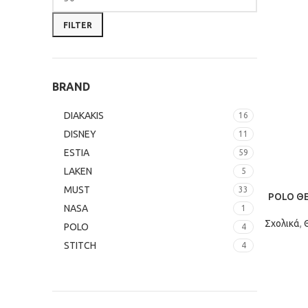
FILTER
BRAND
DIAKAKIS
16
DISNEY
11
ESTIA
59
LAKEN
5
MUST
33
POLO Θ
NASA
1
Σχολικά
,
POLO
4
STITCH
4