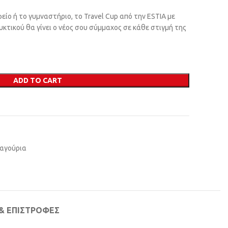
φείο ή το γυμναστήριο, το Travel Cup από την ΕSTIA με
κτικού θα γίνει ο νέος σου σύμμαχος σε κάθε στιγμή της
ADD TO CART
Παγούρια
& ΕΠΙΣΤΡΟΦΈΣ