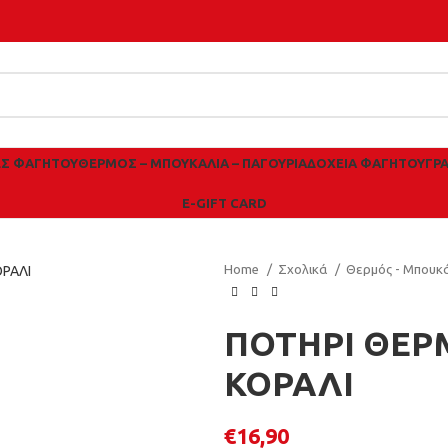
ΕΣ ΦΑΓΗΤΟΎ
ΘΕΡΜΌΣ – ΜΠΟΥΚΆΛΙΑ – ΠΑΓΟΎΡΙΑ
ΔΟΧΕΊΑ ΦΑΓΗΤΟΎ
ΓΡ
E-GIFT CARD
Home
Σχολικά
Θερμός - Μπουκά
ΠΟΤΗΡΙ ΘΕΡ
ΚΟΡΑΛΙ
€
16,90