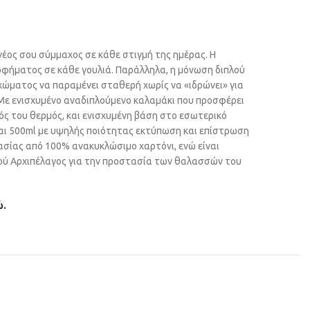
ο νέος σου σύμμαχος σε κάθε στιγμή της ημέρας. Η
οφήματος σε κάθε γουλιά. Παράλληλα, η μόνωση διπλού
ιχώματος να παραμένει σταθερή χωρίς να «ιδρώνει» για
Με ενισχυμένο αναδιπλούμενο καλαμάκι που προσφέρει
ός του θερμός, και ενισχυμένη βάση στο εσωτερικό
και 500ml με υψηλής ποιότητας εκτύπωση και επίστρωση
ασίας από 100% ανακυκλώσιμο χαρτόνι, ενώ είναι
μού Αρχιπέλαγος για την προστασία των θαλασσών του
ώ.