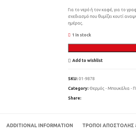
Για το νερό ή τον καφέ, για το γρα
σχεδιασμό που θυμίζει κουτί αναψυ
ημέρας.
1 in stock
Add to wishlist
SKU:
01-9878
Category:
Θερμός - Μπουκάλια - 
Share:
ADDITIONAL INFORMATION
ΤΡΌΠΟΙ ΑΠΟΣΤΟΛΉΣ 