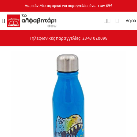
Δωρεάν Μεταφορικά για παραγγελίες άνω των 69€
€
0,00
Τηλεφωνικές παραγγελίες:
2343 020098