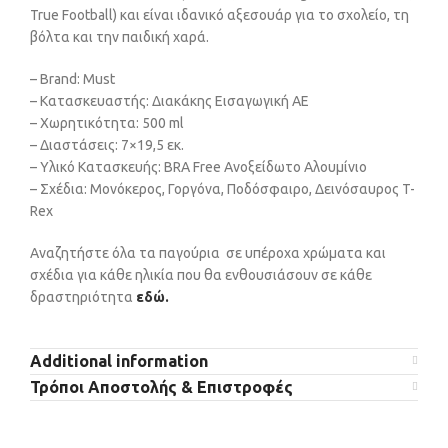
True Football) και είναι ιδανικό αξεσουάρ για το σχολείο, τη
βόλτα και την παιδική χαρά.
– Brand: Must
– Κατασκευαστής: Διακάκης Εισαγωγική ΑΕ
– Χωρητικότητα: 500 ml
– Διαστάσεις: 7×19,5 εκ.
– Υλικό Κατασκευής: BRA Free Ανοξείδωτο Αλουμίνιο
– Σχέδια: Μονόκερος, Γοργόνα, Ποδόσφαιρο, Δεινόσαυρος T-
Rex
Αναζητήστε όλα τα παγούρια σε υπέροχα χρώματα και
σχέδια για κάθε ηλικία που θα ενθουσιάσουν σε κάθε
δραστηριότητα
εδώ.
Additional information
Τρόποι Αποστολής & Επιστροφές