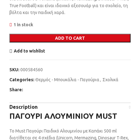
True Football) και είναι ιδανικό αξεσουάρ για το σχολείο, τη
βόλτα και την παιδική χαρά.
1 in stock
ADD TO CART
Add to wishlist
SKU:
000584560
Categories:
Θερμός - Μπουκάλια - Παγούρια
,
Σχολικά
Share:
Description
ΠΑΓΟΥΡΙ ΑΛΟΥΜΙΝΙΟΥ MUST
Το Must Παγούρι Παιδικό Αλουμινίου με Καπάκι 500 ml
διατίθεται σε 4 σχέδια (Unicorn, Mermazing, Dinosaur T-Rex,