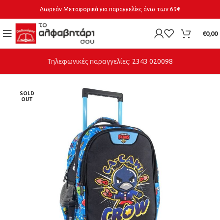
Δωρεάν Μεταφορικά για παραγγελίες άνω των 69€
€
0,00
Τηλεφωνικές παραγγελίες:
2343 020098
SOLD
OUT