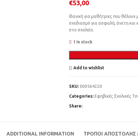
€
53,00
Ιδανική για μαθήτριες που θέλουν 
σχεδιασμό για ασφαλή, άνετη και
στο σχολείο.
1 in stock
Add to wishlist
SKU:
000564220
Categories:
Εφηβικές Σχολικές Τ
Share:
ADDITIONAL INFORMATION
ΤΡΌΠΟΙ ΑΠΟΣΤΟΛΉΣ 