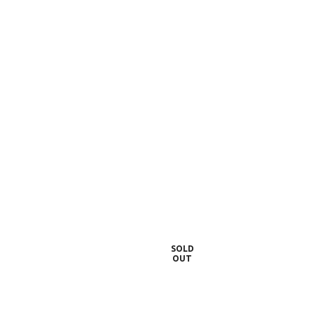
SOLD
OUT