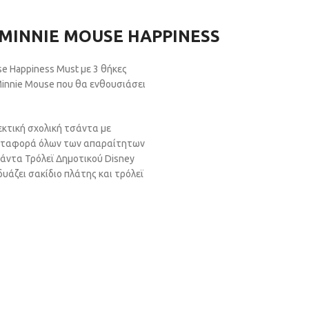
 MINNIE MOUSE HAPPINESS
e Happiness Must με 3 θήκες
Minnie Mouse που θα ενθουσιάσει
εκτική σχολική τσάντα με
 μεταφορά όλων των απαραίτητων
σάντα Τρόλεϊ Δημοτικού Disney
υάζει σακίδιο πλάτης και τρόλεϊ