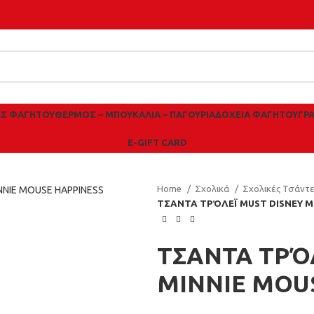
ΕΣ ΦΑΓΗΤΟΎ
ΘΕΡΜΌΣ – ΜΠΟΥΚΆΛΙΑ – ΠΑΓΟΎΡΙΑ
ΔΟΧΕΊΑ ΦΑΓΗΤΟΎ
ΓΡ
E-GIFT CARD
Home
Σχολικά
Σχολικές Τσάντ
ΤΣΑΝΤΑ ΤΡΌΛΕΪ MUST DISNEY M
ΤΣΑΝΤΑ ΤΡΌ
MINNIE MOU