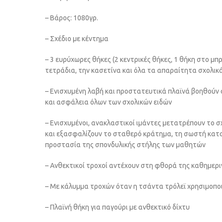
– Βάρος: 1080γρ.
– Σχέδιο με κέντημα
– 3 ευρύχωρες θήκες (2 κεντρικές θήκες, 1 θήκη στο μπρ
τετράδια, την κασετίνα και όλα τα απαραίτητα σχολικ
– Ενισχυμένη λαβή και προστατευτικά πλαϊνά βοηθούν
και ασφάλεια όλων των σχολικών ειδών
– Ενισχυμένοι, ανακλαστικοί ιμάντες μετατρέπουν το σ
και εξασφαλίζουν το σταθερό κράτημα, τη σωστή κατα
προστασία της σπονδυλικής στήλης των μαθητών
– Ανθεκτικοί τροχοί αντέχουν στη φθορά της καθημερι
– Με κάλυμμα τροχών όταν η τσάντα τρόλεϊ χρησιμοποι
– Πλαϊνή θήκη για παγούρι με ανθεκτικό δίχτυ