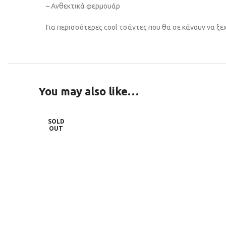
– Ανθεκτικά φερμουάρ
Για περισσότερες cool τσάντες που θα σε κάνουν να ξε
You may also like…
SOLD
OUT