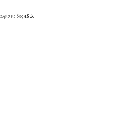
χωρίσεις δες
εδώ.