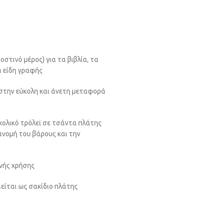
οστινό μέρος) για τα βιβλία, τα
ά είδη γραφής
 στην εύκολη και άνετη μεταφορά
χολικό τρόλεϊ σε τσάντα πλάτης
νομή του βάρους και την
νής χρήσης
είται ως σακίδιο πλάτης