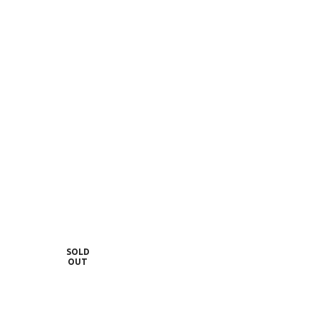
SOLD
OUT