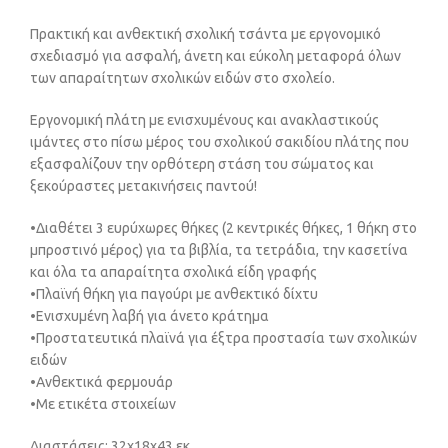
Πρακτική και ανθεκτική σχολική τσάντα με εργονομικό
σχεδιασμό για ασφαλή, άνετη και εύκολη μεταφορά όλων
των απαραίτητων σχολικών ειδών στο σχολείο.
Εργονομική πλάτη με ενισχυμένους και ανακλαστικούς
ιμάντες στο πίσω μέρος του σχολικού σακιδίου πλάτης που
εξασφαλίζουν την ορθότερη στάση του σώματος και
ξεκούραστες μετακινήσεις παντού!
•Διαθέτει 3 ευρύχωρες θήκες (2 κεντρικές θήκες, 1 θήκη στο
μπροστινό μέρος) για τα βιβλία, τα τετράδια, την κασετίνα
και όλα τα απαραίτητα σχολικά είδη γραφής
•Πλαϊνή θήκη για παγούρι με ανθεκτικό δίχτυ
•Ενισχυμένη λαβή για άνετο κράτημα
•Προστατευτικά πλαϊνά για έξτρα προστασία των σχολικών
ειδών
•Ανθεκτικά φερμουάρ
•Με ετικέτα στοιχείων
Διαστάσεις: 32x18x43 εκ.