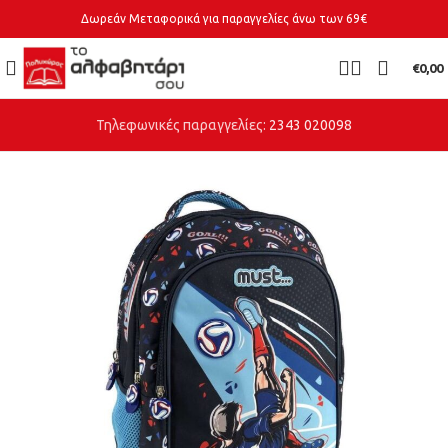
Δωρεάν Μεταφορικά για παραγγελίες άνω των 69€
€
0,00
Τηλεφωνικές παραγγελίες:
2343 020098