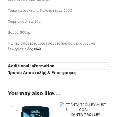
Υλικό κατασκευής: Πολυεστέρας 600D
Χωρητικότητα: 25L
Βάρος: 900γρ.
Για περισσότερες cool τσάντες που θα σε κάνουν να
ξεχωρίσεις δες
εδώ.
Additional information
Τρόποι Αποστολής & Επιστροφές
You may also like…
SOLD
SOLD
OUT
OUT
ΤΣΑΝΤΑ TROLLEY