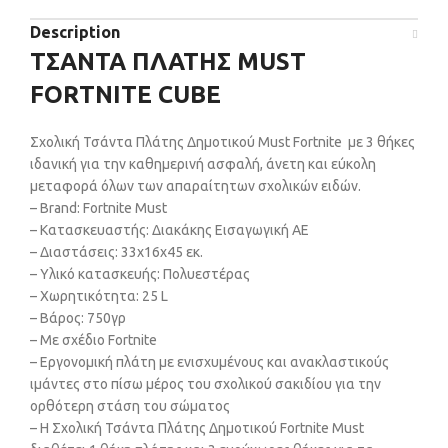
Description
ΤΣΑΝΤΑ ΠΛΑΤΗΣ MUST
FORTNITE CUBE
Σχολική Τσάντα Πλάτης Δημοτικού Must Fortnite με 3 θήκες
ιδανική για την καθημερινή ασφαλή, άνετη και εύκολη
μεταφορά όλων των απαραίτητων σχολικών ειδών.
– Brand: Fortnite Must
– Κατασκευαστής: Διακάκης Εισαγωγική ΑΕ
– Διαστάσεις: 33x16x45 εκ.
– Υλικό κατασκευής: Πολυεστέρας
– Χωρητικότητα: 25 L
– Βάρος: 750γρ
– Με σχέδιο Fortnite
– Εργονομική πλάτη με ενισχυμένους και ανακλαστικούς
ιμάντες στο πίσω μέρος του σχολικού σακιδίου για την
ορθότερη στάση του σώματος
– H Σχολική Τσάντα Πλάτης Δημοτικού Fortnite Must