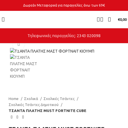
Δωρεάν Μεταφορικά για παραγγελίες άνω των 69€
€
0,00
Τηλεφωνικές παραγγελίες:
2343 020098
Click to enlarge
Home
Σχολικά
Σχολικές Τσάντες
Σχολικές Τσάντες Δημοτικού
ΤΣΑΝΤΑ ΠΛΑΤΗΣ MUST FORTNITE CUBE