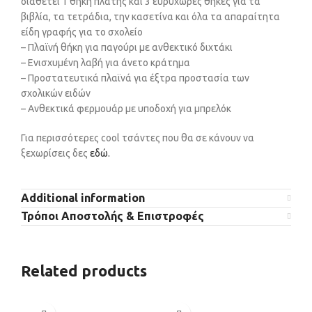
διαθέτει 1 θήκη πλάτης και 3 ευρύχωρες θήκες για τα
βιβλία, τα τετράδια, την κασετίνα και όλα τα απαραίτητα
είδη γραφής για το σχολείο
– Πλαϊνή θήκη για παγούρι με ανθεκτικό διχτάκι
– Ενισχυμένη λαβή για άνετο κράτημα
– Προστατευτικά πλαϊνά για έξτρα προστασία των
σχολικών ειδών
– Ανθεκτικά φερμουάρ με υποδοχή για μπρελόκ
Για περισσότερες cool τσάντες που θα σε κάνουν να
ξεχωρίσεις δες
εδώ.
Additional information
Τρόποι Αποστολής & Επιστροφές
Related products