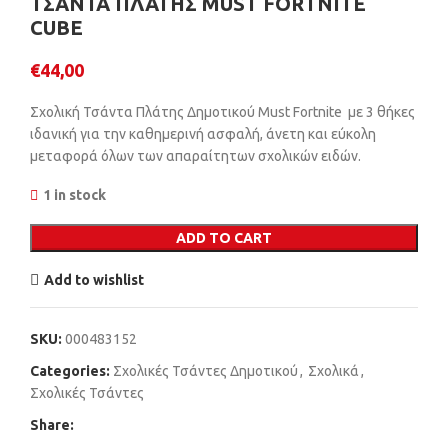
ΤΣΑΝΤΑ ΠΛΑΤΗΣ MUST FORTNITE
CUBE
€
44,00
Σχολική Τσάντα Πλάτης Δημοτικού Must Fortnite με 3 θήκες
ιδανική για την καθημερινή ασφαλή, άνετη και εύκολη
μεταφορά όλων των απαραίτητων σχολικών ειδών.
1 in stock
ADD TO CART
Add to wishlist
SKU:
000483152
Categories:
Σχολικές Τσάντες Δημοτικού
,
Σχολικά
,
Σχολικές Τσάντες
Share: