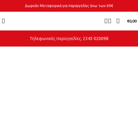
Δωρεάν Μεταφορικά για παραγγελίες άνω των 69€
€
0,00
Τηλεφωνικές παραγγελίες:
2343 020098