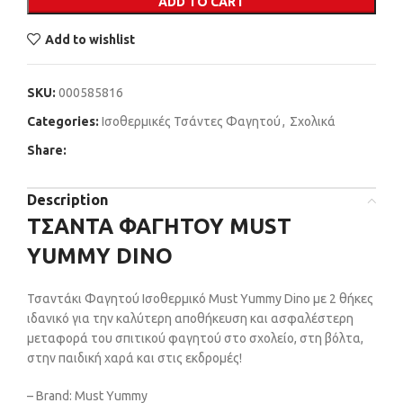
ADD TO CART
Add to wishlist
SKU:
000585816
Categories:
Ισοθερμικές Τσάντες Φαγητού
,
Σχολικά
Share:
Description
ΤΣΑΝΤΑ ΦΑΓΗΤΟΥ MUST
YUMMY DINO
Τσαντάκι Φαγητού Ισοθερμικό Must Yummy Dino με 2 θήκες
ιδανικό για την καλύτερη αποθήκευση και ασφαλέστερη
μεταφορά του σπιτικού φαγητού στο σχολείο, στη βόλτα,
στην παιδική χαρά και στις εκδρομές!
– Brand: Must Yummy