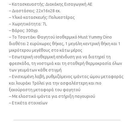
– Κατασκευαστής: Διακάκης Εισαγωγική ΑΕ
– Διαστάσεις: 22x16x28 εκ.
– Υλικό κατασκευής: Πολυεστέρας
– Χωρητικότητα: 7L
– Βάρος: 300γρ.
– Το Τσαντάκι Φαγητού Ισοθερμικό Must Yummy Dino
διαθέτει 2 ευρύχωρες θήκες, 1 μεγάλη κεντρική θήκη και 1
μικρότερου μεγέθους στο κάτω μέρος
– Εσωτερική ισοθερμική επένδυση για να διατηρεί τη
φρεσκάδα, τη νοστιμιά και τη σταθερή θερμοκρασία όλων
των γευμάτων κάθε στιγμή
– Ενισχυμένη λαβή, ρυθμιζόμενος ιμάντας ώμου μεταφοράς
και λουράκι Τρόλεϊ για την ασφαλέστερη και πιο
ξεκούραστη μεταφορά του φαγητού
– Με ελαστικό ιμάντα για στήριξη παγουριού
– Ετικέτα στοιχείων