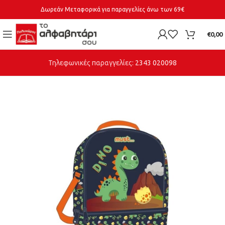
Δωρεάν Μεταφορικά για παραγγελίες άνω των 69€
€
0,00
Τηλεφωνικές παραγγελίες:
2343 020098