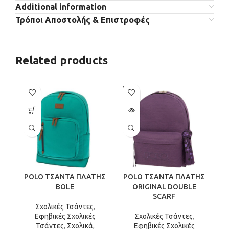
Additional information
Τρόποι Αποστολής & Επιστροφές
Related products
SOLD
OUT
POLO ΤΣΑΝΤΑ ΠΛΑΤΗΣ
POLO ΤΣΑΝΤΑ ΠΛΑΤΗΣ
P
BOLE
ORIGINAL DOUBLE
SCARF
Σχολικές Τσάντες
,
Εφηβικές Σχολικές
Σχολικές Τσάντες
,
Τσάντες
,
Σχολικά
,
Εφηβικές Σχολικές