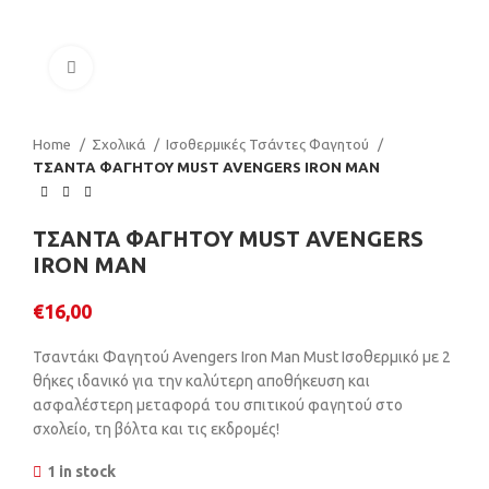
Click to enlarge
Home
Σχολικά
Ισοθερμικές Τσάντες Φαγητού
ΤΣΑΝΤΑ ΦΑΓΗΤΟΥ MUST AVENGERS IRON MAN
ΤΣΑΝΤΑ ΦΑΓΗΤΟΥ MUST AVENGERS
IRON MAN
€
16,00
Τσαντάκι Φαγητού Avengers Iron Man Must Ισοθερμικό με 2
θήκες ιδανικό για την καλύτερη αποθήκευση και
ασφαλέστερη μεταφορά του σπιτικού φαγητού στο
σχολείο, τη βόλτα και τις εκδρομές!
1 in stock