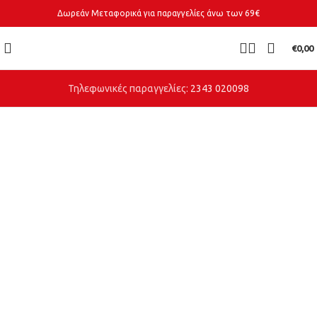
Δωρεάν Μεταφορικά για παραγγελίες άνω των 69€
€
0,00
Τηλεφωνικές παραγγελίες:
2343 020098