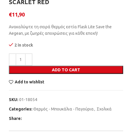
SCARLET RED
€
11,90
Ανακαλύψτε τη σειρά θερμός εστία Flask Lite Save the
Aegean, με ζωηρές αποχρώσεις για κάθε εποχή!
2 in stock
ADD TO CART
Add to wishlist
SKU:
01-18054
Categories:
Θερμός - Μπουκάλια - Παγούρια
,
Σχολικά
Share: