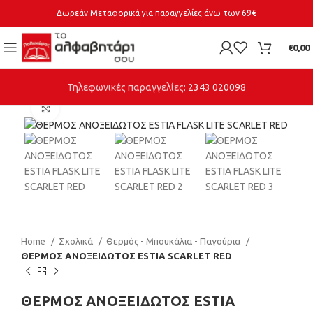
Δωρεάν Μεταφορικά για παραγγελίες άνω των 69€
€
0,00
Τηλεφωνικές παραγγελίες:
2343 020098
Click to enlarge
Home
Σχολικά
Θερμός - Μπουκάλια - Παγούρια
ΘΕΡΜΟΣ ΑΝΟΞΕΙΔΩΤΟΣ ESTIA SCARLET RED
ΘΕΡΜΟΣ ΑΝΟΞΕΙΔΩΤΟΣ ESTIA