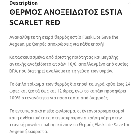
Description
ΘΕΡΜΟΣ ΑΝΟΞΕΙΔΩΤΟΣ ESTIA
SCARLET RED
Ανακαλύψτε τη σειρά θερμός εστία Flask Lite Save the
Aegean, με ζωηρές αποχρώσεις για κάθε εποχή!
Κατασκευασμένα από άριστης ποιότητας και μεγάλης
αντοχής ανοξείδωτο ατσάλι 18/8, απαλλαγμένο από ουσίες
BPA, που διατηρεί αναλλοίωτη τη γεύση των υγρών.
Το διπλό τοίχωμα των θερμός διατηρεί τα υγρά κρύα έως 24
ώρες και ζεστά έως και 12 ώρες, ενώ το καπάκι προσφέρει
100% στεγανότητα για προστασία από διαρροές.
Το εντυπωσιακό matte φινίρισμα, οι έντονοι χρωματισμοί
και η ανθεκτικότητα στη μακροχρόνια χρήση χάρη στην
τεχνική powder coating, κάνουν τα θερμός Flask Lite Save the
Aegean ξεχωριστά.