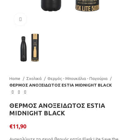
Click to enlarge
Home
Σχολικά
Θερμός - Μπουκάλια - Παγούρια
ΘΕΡΜΟΣ ΑΝΟΞΕΙΔΩΤΟΣ ESTIA MIDNIGHT BLACK
ΘΕΡΜΟΣ ΑΝΟΞΕΙΔΩΤΟΣ ESTIA
MIDNIGHT BLACK
€
11,90
Ανακαλύψτε τη σειρά θερμός εστία Flask Lite Save the