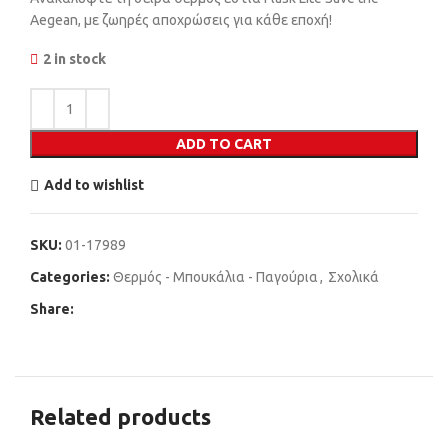
Aegean, με ζωηρές αποχρώσεις για κάθε εποχή!
2 in stock
ADD TO CART
Add to wishlist
SKU:
01-17989
Categories:
Θερμός - Μπουκάλια - Παγούρια
,
Σχολικά
Share:
Related products