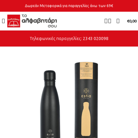
Δωρεάν Μεταφορικά για παραγγελίες άνω των 69€
€
0,00
Τηλεφωνικές παραγγελίες:
2343 020098