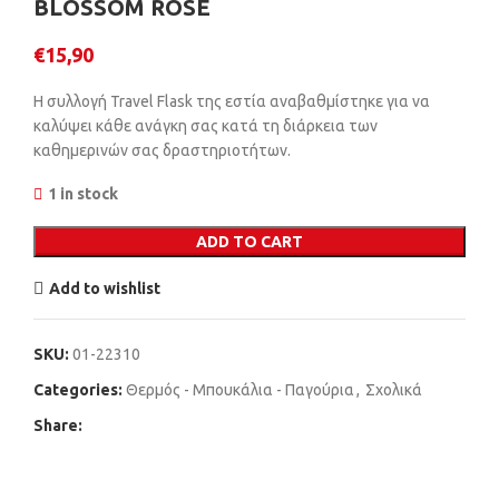
BLOSSOM ROSE
€
15,90
Η συλλογή Travel Flask της εστία αναβαθμίστηκε για να
καλύψει κάθε ανάγκη σας κατά τη διάρκεια των
καθημερινών σας δραστηριοτήτων.
1 in stock
ADD TO CART
Add to wishlist
SKU:
01-22310
Categories:
Θερμός - Μπουκάλια - Παγούρια
,
Σχολικά
Share: