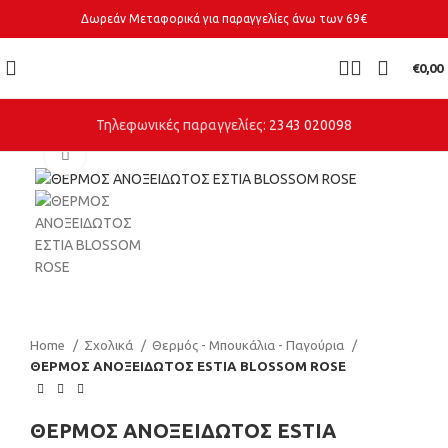
Δωρεάν Μεταφορικά για παραγγελίες άνω των 69€
€
0,00
Τηλεφωνικές παραγγελίες:
2343 020098
Click to enlarge
Home
Σχολικά
Θερμός - Μπουκάλια - Παγούρια
ΘΕΡΜΟΣ ΑΝΟΞΕΙΔΩΤΟΣ ESTIA BLOSSOM ROSE
ΘΕΡΜΟΣ ΑΝΟΞΕΙΔΩΤΟΣ ESTIA