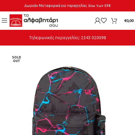
Δωρεάν Μεταφορικά για παραγγελίες άνω των 69€
€
0,00
Τηλεφωνικές παραγγελίες:
2343 020098
SOLD
OUT