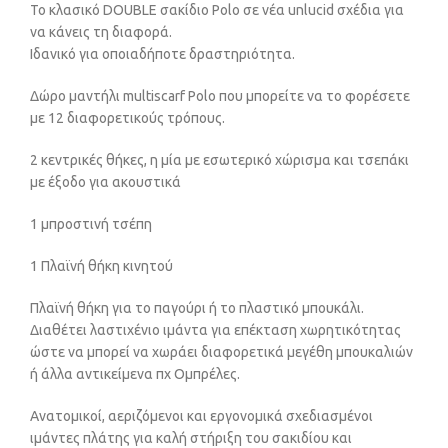
Το κλασικό DOUBLE σακίδιο Polo σε νέα unlucid σχέδια για
να κάνεις τη διαφορά.
Ιδανικό για οποιαδήποτε δραστηριότητα.
Δώρο μαντήλι multiscarf Polo που μπορείτε να το φορέσετε
με 12 διαφορετικούς τρόπους.
2 κεντρικές θήκες, η μία με εσωτερικό χώρισμα και τσεπάκι
με έξοδο για ακουστικά
1 μπροστινή τσέπη
1 Πλαϊνή θήκη κινητού
Πλαϊνή θήκη για το παγούρι ή το πλαστικό μπουκάλι.
Διαθέτει λαστιχένιο ιμάντα για επέκταση χωρητικότητας
ώστε να μπορεί να χωράει διαφορετικά μεγέθη μπουκαλιών
ή άλλα αντικείμενα πχ Ομπρέλες.
Ανατομικοί, αεριζόμενοι και εργονομικά σχεδιασμένοι
ιμάντες πλάτης για καλή στήριξη του σακιδίου και