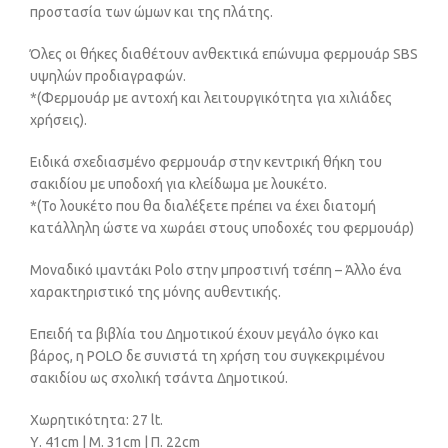
προστασία των ώμων και της πλάτης.
Όλες οι θήκες διαθέτουν ανθεκτικά επώνυμα φερμουάρ SBS
υψηλών προδιαγραφών.
*(Φερμουάρ με αντοχή και λειτουργικότητα για χιλιάδες
χρήσεις).
Ειδικά σχεδιασμένο φερμουάρ στην κεντρική θήκη του
σακιδίου με υποδοχή για κλείδωμα με λουκέτο.
*(Το λουκέτο που θα διαλέξετε πρέπει να έχει διατομή
κατάλληλη ώστε να χωράει στους υποδοχές του φερμουάρ)
Μοναδικό ιμαντάκι Polo στην μπροστινή τσέπη – Άλλο ένα
χαρακτηριστικό της μόνης αυθεντικής.
Επειδή τα βιβλία του Δημοτικού έχουν μεγάλο όγκο και
βάρος, η POLO δε συνιστά τη χρήση του συγκεκριμένου
σακιδίου ως σχολική τσάντα Δημοτικού.
Χωρητικότητα: 27 lt.
Υ. 41cm | Μ. 31cm | Π. 22cm