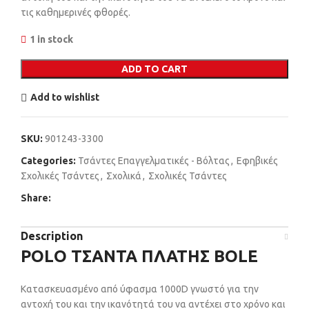
τις καθημερινές φθορές.
1 in stock
ADD TO CART
Add to wishlist
SKU:
901243-3300
Categories:
Τσάντες Επαγγελματικές - Βόλτας
,
Εφηβικές
Σχολικές Τσάντες
,
Σχολικά
,
Σχολικές Τσάντες
Share:
Description
POLO ΤΣΑΝΤΑ ΠΛΑΤΗΣ BOLE
Kατασκευασμένο από ύφασμα 1000D γνωστό για την
αντοχή του και την ικανότητά του να αντέχει στο χρόνο και