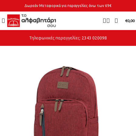
Δωρεάν Μεταφορικά για παραγγελίες άνω των 69€
€
0,00
Τηλεφωνικές παραγγελίες:
2343 020098