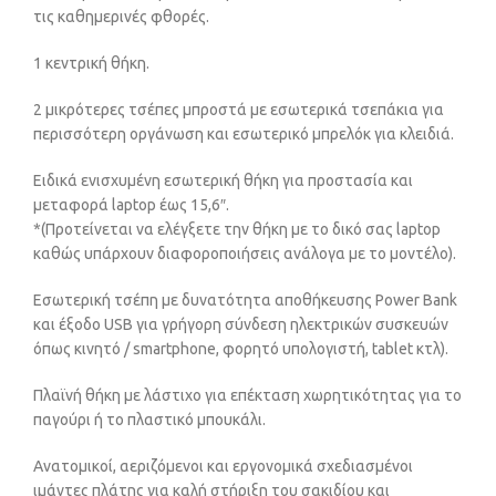
τις καθημερινές φθορές.
1 κεντρική θήκη.
2 μικρότερες τσέπες μπροστά με εσωτερικά τσεπάκια για
περισσότερη οργάνωση και εσωτερικό μπρελόκ για κλειδιά.
Ειδικά ενισχυμένη εσωτερική θήκη για προστασία και
μεταφορά laptop έως 15,6″.
*(Προτείνεται να ελέγξετε την θήκη με το δικό σας laptop
καθώς υπάρχουν διαφοροποιήσεις ανάλογα με το μοντέλο).
Eσωτερική τσέπη με δυνατότητα αποθήκευσης Power Bank
και έξοδο USB για γρήγορη σύνδεση ηλεκτρικών συσκευών
όπως κινητό / smartphone, φορητό υπολογιστή, tablet κτλ).
Πλαϊνή θήκη με λάστιχο για επέκταση χωρητικότητας για το
παγούρι ή το πλαστικό μπουκάλι.
Ανατομικοί, αεριζόμενοι και εργονομικά σχεδιασμένοι
ιμάντες πλάτης για καλή στήριξη του σακιδίου και