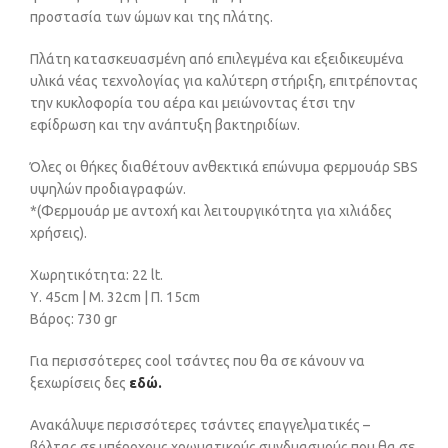
προστασία των ώμων και της πλάτης.
Πλάτη κατασκευασμένη από επιλεγμένα και εξειδικευμένα
υλικά νέας τεχνολογίας για καλύτερη στήριξη, επιτρέποντας
την κυκλοφορία του αέρα και μειώνοντας έτσι την
εφίδρωση και την ανάπτυξη βακτηριδίων.
Όλες οι θήκες διαθέτουν ανθεκτικά επώνυμα φερμουάρ SBS
υψηλών προδιαγραφών.
*(Φερμουάρ με αντοχή και λειτουργικότητα για χιλιάδες
χρήσεις).
Χωρητικότητα: 22 lt.
Υ. 45cm | Μ. 32cm | Π. 15cm
Βάρος: 730 gr
Για περισσότερες cool τσάντες που θα σε κάνουν να
ξεχωρίσεις δες
εδώ.
Ανακάλυψε περισσότερες τσάντες επαγγελματικές –
βόλτας σε υπέροχους χρωματικούς συνδυασμούς που θα σε