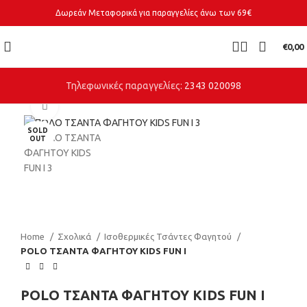
Δωρεάν Μεταφορικά για παραγγελίες άνω των 69€
€
0,00
Τηλεφωνικές παραγγελίες:
2343 020098
Click to enlarge
SOLD
OUT
Home
Σχολικά
Ισοθερμικές Τσάντες Φαγητού
POLO ΤΣΑΝΤΑ ΦΑΓΗΤΟΥ ΚIDS FUN I
POLO ΤΣΑΝΤΑ ΦΑΓΗΤΟΥ ΚIDS FUN I