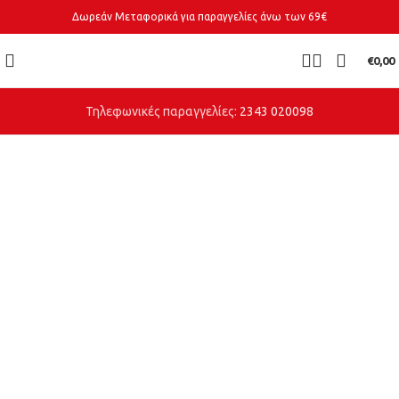
Δωρεάν Μεταφορικά για παραγγελίες άνω των 69€
€
0,00
Τηλεφωνικές παραγγελίες:
2343 020098