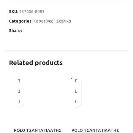
SKU:
937006-8083
Categories:
Κασετίνες
,
Σχολικά
Share:
Related products
SOLD
OUT
POLO ΤΣΑΝΤΑ ΠΛΑΤΗΣ
POLO ΤΣΑΝΤΑ ΠΛΑΤΗΣ
P