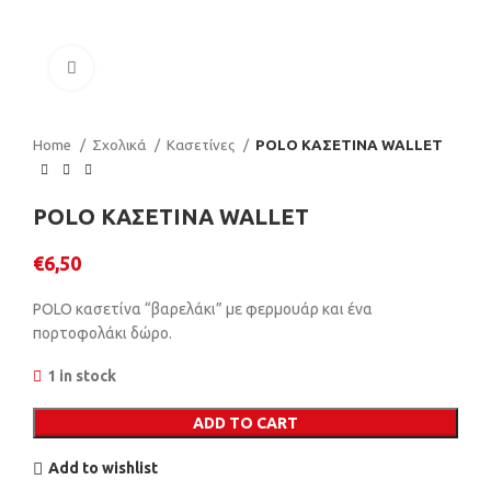
Click to enlarge
Home
Σχολικά
Κασετίνες
POLO ΚΑΣΕΤΙΝΑ WALLET
POLO ΚΑΣΕΤΙΝΑ WALLET
€
6,50
POLO κασετίνα “βαρελάκι” με φερμουάρ και ένα
πορτοφολάκι δώρο.
1 in stock
ADD TO CART
Add to wishlist