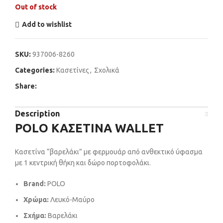
Out of stock
Add to wishlist
SKU:
937006-8260
Categories:
Κασετίνες
,
Σχολικά
Share:
Description
POLO ΚΑΣΕΤΙΝΑ WALLET
Κασετίνα “βαρελάκι” με φερμουάρ από ανθεκτικό ύφασμα
με 1 κεντρική θήκη και δώρο πορτοφολάκι.
Brand:
POLO
Χρώμα:
Λευκό-Μαύρο
Σχήμα:
Βαρελάκι