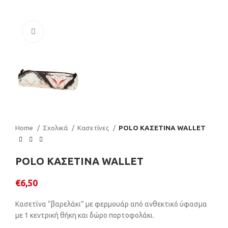
Click to enlarge
Home
Σχολικά
Κασετίνες
POLO ΚΑΣΕΤΙΝΑ WALLET
POLO ΚΑΣΕΤΙΝΑ WALLET
€
6,50
Κασετίνα “βαρελάκι” με φερμουάρ από ανθεκτικό ύφασμα
με 1 κεντρική θήκη και δώρο πορτοφολάκι.