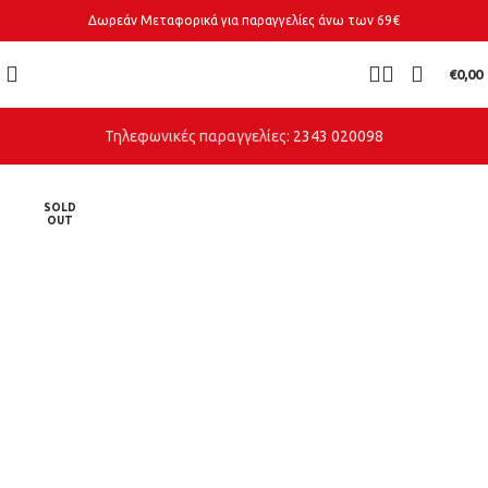
Δωρεάν Μεταφορικά για παραγγελίες άνω των 69€
€
0,00
Τηλεφωνικές παραγγελίες:
2343 020098
SOLD
OUT