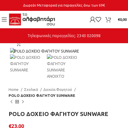
Δωρεάν Μεταφορικά για παραγγελίες άνω των 69€
€
0,00
Τηλεφωνικές παραγγελίες:
2343 020098
Click to enlarge
Home
Σχολικά
Δοχεία Φαγητού
POLO ΔΟΧΕΙΟ ΦΑΓΗΤΟΥ SUNWARE
POLO ΔΟΧΕΙΟ ΦΑΓΗΤΟΥ SUNWARE
€
23,00