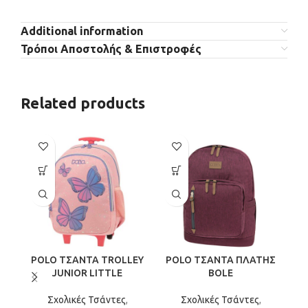
Additional information
Τρόποι Αποστολής & Επιστροφές
Related products
SO
O
POLO ΤΣΑΝΤΑ TROLLEY
POLO ΤΣΑΝΤΑ ΠΛΑΤΗΣ
P
JUNIOR LITTLE
BOLE
Σχολικές Τσάντες
,
Σχολικές Τσάντες
,