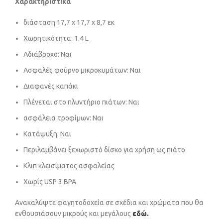
Χαρακτηριστικά
διάσταση 17,7 x 17,7 x 8,7 εκ
Χωρητικότητα: 1.4 L
Αδιάβροχο: Ναι
Ασφαλές φούρνο μικροκυμάτων: Ναι
Διαφανές καπάκι
Πλένεται στο πλυντήριο πιάτων: Ναι
ασφάλεια τροφίμων: Ναι
Κατάψυξη: Ναι
Περιλαμβάνει ξεχωριστό δίσκο για χρήση ως πιάτο
Κλιπ κλεισίματος ασφαλείας
Χωρίς USP 3 BPA
Ανακαλύψτε φαγητοδοχεία σε σχέδια και χρώματα που θα
ενθουσιάσουν μικρούς και μεγάλους
εδώ.