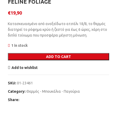
FELINE FOLIAGE
€
19,90
Κατασκευασμένο από ανοξείδωτο ατσάλι 18/8, το θερμός
διατηρεί το ρόφημα κρύο ή ζεστό για έως 6 ώρες, χάρη στο
διπλό τοίχωμα που προσφέρει μέγιστη μόνωση.
1 in stock
ADD TO CART
Add to wishlist
SKU:
01-23461
Category:
Θερμός - Μπουκάλια - Παγούρια
Share: