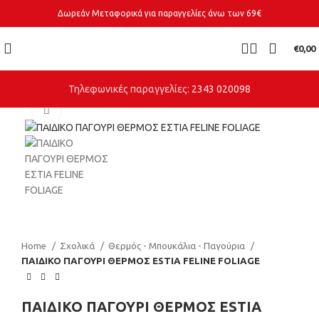
Δωρεάν Μεταφορικά για παραγγελίες άνω των 69€
€
0,00
Τηλεφωνικές παραγγελίες:
2343 020098
Click to enlarge
Home
Σχολικά
Θερμός - Μπουκάλια - Παγούρια
ΠΑΙΔΙΚΟ ΠΑΓΟΥΡΙ ΘΕΡΜΟΣ ESTIA FELINE FOLIAGE
ΠΑΙΔΙΚΟ ΠΑΓΟΥΡΙ ΘΕΡΜΟΣ ESTIA