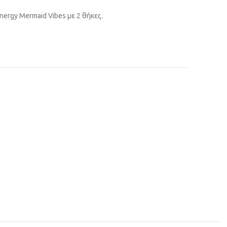
ergy Mermaid Vibes με 2 θήκες.