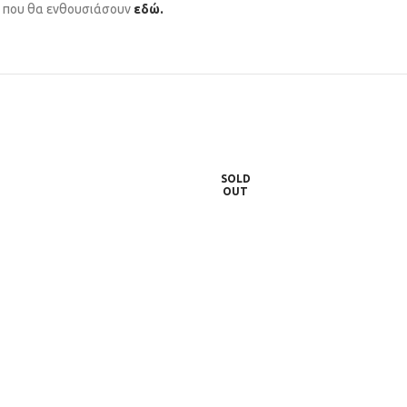
α που θα ενθουσιάσουν
εδώ.
SOLD
OUT