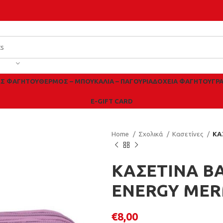
ΕΣ ΦΑΓΗΤΟΎ
ΘΕΡΜΌΣ – ΜΠΟΥΚΆΛΙΑ – ΠΑΓΟΎΡΙΑ
ΔΟΧΕΊΑ ΦΑΓΗΤΟΎ
ΓΡ
E-GIFT CARD
Home
Σχολικά
Κασετίνες
ΚΑ
ΚΑΣΕΤΙΝΑ Β
ENERGY MER
€
8,00