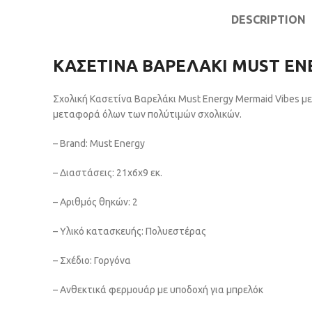
DESCRIPTION
ΚΑΣΕΤΙΝΑ ΒΑΡΕΛΑΚΙ MUST EN
Σχολική Κασετίνα Βαρελάκι Must Energy Mermaid Vibes με
μεταφορά όλων των πολύτιμών σχολικών.
– Brand: Must Energy
– Διαστάσεις: 21x6x9 εκ.
– Αριθμός θηκών: 2
– Υλικό κατασκευής: Πολυεστέρας
– Σχέδιο: Γοργόνα
– Ανθεκτικά φερμουάρ με υποδοχή για μπρελόκ