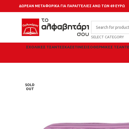
ΔΩΡΕΑΝ ΜΕΤΑΦΟΡΙΚΑ ΓΙΑ ΠΑΡΑΓΓΕΛΙΕΣ ΑΝΩ ΤΩΝ 69 ΕΥΡΩ
SELECT CATEGORY
ΣΧΟΛΙΚΈΣ ΤΣΆΝΤΕΣ
ΚΑΣΕΤΊΝΕΣ
ΙΣΟΘΕΡΜΙΚΈΣ ΤΣΆΝΤ
SOLD
OUT