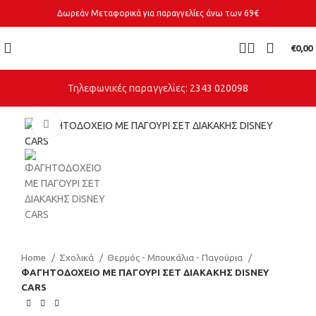
Δωρεάν Μεταφορικά για παραγγελίες άνω των 69€
€
0,00
Τηλεφωνικές παραγγελίες:
2343 020098
Click to enlarge
Home
Σχολικά
Θερμός - Μπουκάλια - Παγούρια
ΦΑΓΗΤΟΔΟΧΕΙΟ ΜΕ ΠΑΓΟΥΡΙ ΣΕΤ ΔΙΑΚΑΚΗΣ DISNEY
CARS