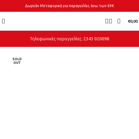
Δωρεάν Μεταφορικά για παραγγελίες άνω των 69€
€
0,00
Τηλεφωνικές παραγγελίες:
2343 020098
SOLD
OUT