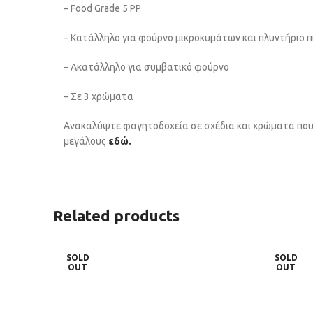
– Food Grade 5 PP
– Κατάλληλο για φούρνο μικροκυμάτων και πλυντήριο π
– Ακατάλληλο για συμβατικό φούρνο
– Σε 3 xρώματα
Ανακαλύψτε φαγητοδοχεία σε σχέδια και χρώματα που
μεγάλους
εδώ.
Related products
SOLD
SOLD
OUT
OUT