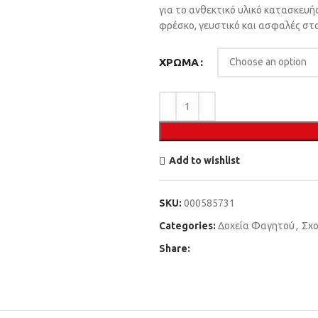
για το ανθεκτικό υλικό κατασκευή
φρέσκο, γευστικό και ασφαλές στο 
ΧΡΏΜΑ
Add to wishlist
SKU:
000585731
Categories:
Δοχεία Φαγητού
,
Σχο
Share: