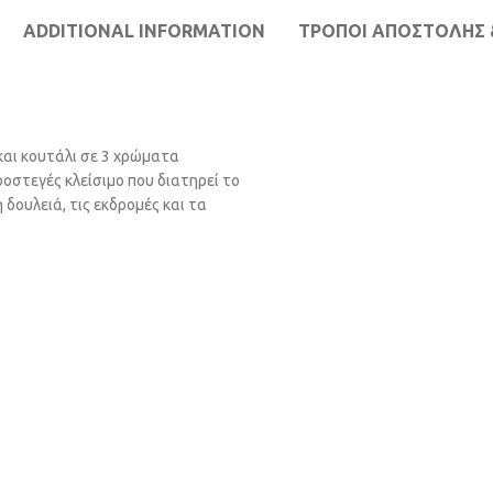
ADDITIONAL INFORMATION
ΤΡΌΠΟΙ ΑΠΟΣΤΟΛΉΣ 
και κουτάλι σε 3 χρώματα
ροστεγές κλείσιμο που διατηρεί το
δουλειά, τις εκδρομές και τα