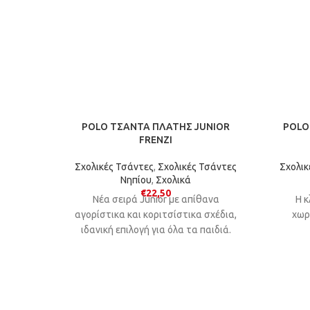
POLO ΤΣΑΝΤΑ ΠΛΑΤΗΣ JUNIOR
POLO
FRENZI
Σχολικές Τσάντες
,
Σχολικές Τσάντες
Σχολικ
Νηπίου
,
Σχολικά
€
22,50
Νέα σειρά Junior με απίθανα
Η κ
αγορίστικα και κοριτσίστικα σχέδια,
χωρ
ιδανική επιλογή για όλα τα παιδιά.