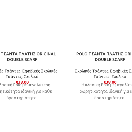
 ΤΣΑΝΤΑ ΠΛΑΤΗΣ ORIGINAL
POLO ΤΣΑΝΤΑ ΠΛΑΤΗΣ ORI
DOUBLE SCARF
DOUBLE SCARF
ές Τσάντες
,
Εφηβικές Σχολικές
Σχολικές Τσάντες
,
Εφηβικές Σ
Τσάντες
,
Σχολικά
Τσάντες
,
Σχολικά
€
38,00
€
38,00
λασική Polo με μεγαλύτερη
Η κλασική Polo με μεγαλύ
ητικότητα ιδανική για κάθε
χωρητικότητα ιδανική για 
δραστηριότητα.
δραστηριότητα.