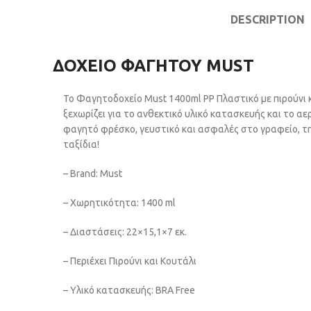
DESCRIPTION
ΔΟΧΕΙΟ ΦΑΓΗΤΟΥ MUST
Το Φαγητοδοχείο Must 1400ml PP Πλαστικό με πιρούνι 
ξεχωρίζει για το ανθεκτικό υλικό κατασκευής και το αε
φαγητό φρέσκο, γευστικό και ασφαλές στο γραφείο, τη 
ταξίδια!
– Brand: Must
– Χωρητικότητα: 1400 ml
– Διαστάσεις: 22×15,1×7 εκ.
– Περιέχει Πιρούνι και Κουτάλι
– Υλικό κατασκευής: BRA Free